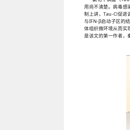
用尚不清楚。病毒感染
制上讲，Tau-Cl促
与IFN-
β
启动子区的
体组织微环境从而实现
是该文的第一作者，