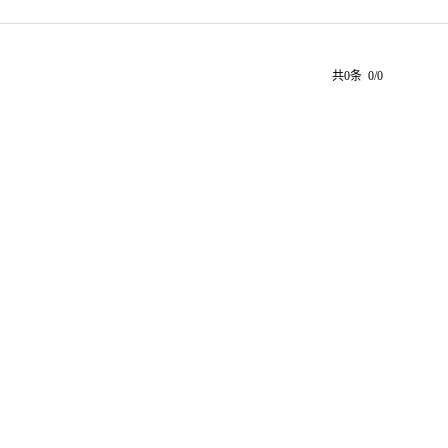
共0条 0/0