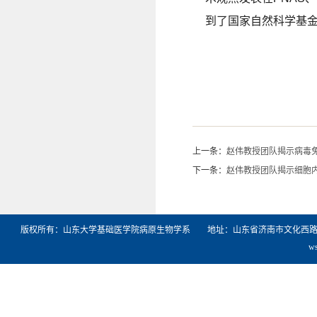
到了国家自然科学基
上一条：
赵伟教授团队揭示病毒
下一条：
赵伟教授团队揭示细胞内
版权所有：山东大学基础医学院病原生物学系 地址：山东省济南市文化西路44号山东
w