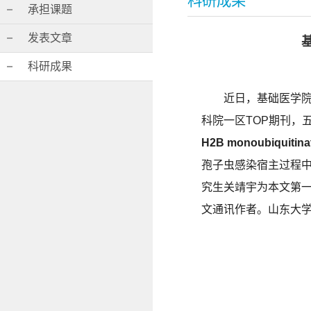
科研成果
承担课题
发表文章
科研成果
近日，基础医学
科院一区TOP期刊，五年I
H2B monoubiquitinati
孢子虫感染宿主过程中
究生关靖宇为本文第一
文通讯作者。山东大