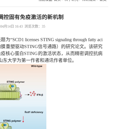
塑调控固有免疫激活的新机制
14日 16:43 浏览次数：
35
题为“
SCD1 licenses STING signaling through fatty aci
的膜重塑驱动
STING
信号通路）的研究论文。该研究
免疫核心蛋白
STING
的激活状态，从而精密调控抗病
山东大学为第一作者和通讯作者单位。