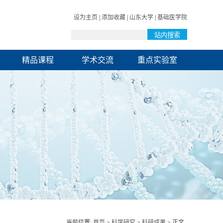
设为主页
|
添加收藏
|
山东大学
|
基础医学院
精品课程
学术交流
重点实验室
当前位置:
首页
>
科学研究
>
科研成果
> 正文