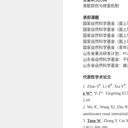
肾脏损伤与修复机制
承担课题
国家自然科学基金（面上
国家自然科学基金（面上项目
国家自然科学基金（面上项目
国家自然科学基金（面上项目）
国家自然科学基金（青年基金项
山东省重点研发计划：PGR
山东省自然科学基金：干扰素
山东省自然科学基金：雌激素协
代表性学术论文
#
#
#
1. Zhao S
, Li R
, Xia Y
,
g W*
, Yi F*
. Targeting EC
2.e9.
2. Wu JC, Wang XJ, Zhu J
ameliorates renal interstiti
3.
Tang W
, Zhang Y, Cui S
2;8(5):368-380.