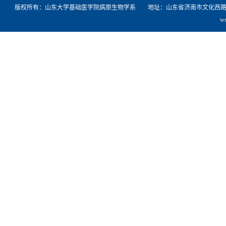
版权所有：山东大学基础医学院病原生物学系 地址：山东省济南市文化西路44号山东
w