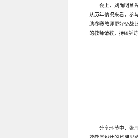
会上，刘尚明首
从历年情况来看，参
助参赛教师更好备战
的教师请教，持续锤
分享环节中，张
效教学设计的构建思路