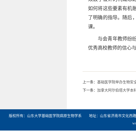
如何将这些要素有机
了明确的指导。随后
课。
与会青年教师纷
优秀高校教师的信心
上一条：
基础医学院举办生物安
下一条：
加拿大阿尔伯塔大学本
版权所有：山东大学基础医学院病原生物学系 地址：山东省济南市文化西路44号山东
w