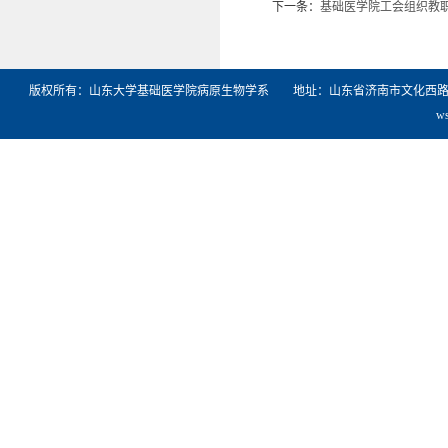
下一条：
基础医学院工会组织教
版权所有：山东大学基础医学院病原生物学系 地址：山东省济南市文化西路44号山东
w