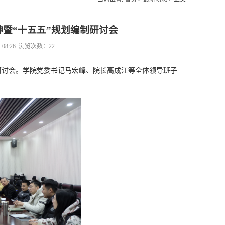
暨“十五五”规划编制研讨会
08:26 浏览次数：
22
制研讨会。学院党委书记马宏峰、院长高成江等全体领导班子