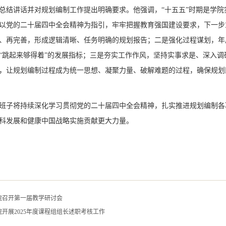
总结讲话并对规划编制工作提出明确要求。他强调，“十五五”时期是学
以党的二十届四中全会精神为指引，牢牢把握教育强国建设要求，下一步
、再完善，形成逻辑清晰、任务明确的规划报告；二是强化过程谋划，年
“跳起来够得着”的发展指标；三是夯实工作作风，坚持实事求是、深入
，让规划编制过程成为统一思想、凝聚力量、破解难题的过程，确保规划
班子将持续深化学习贯彻党的二十届四中全会精神，扎实推进规划编制各
科发展和健康中国战略实施贡献更大力量。
院召开第一届教学研讨会
开展2025年度课程组组长述职考核工作