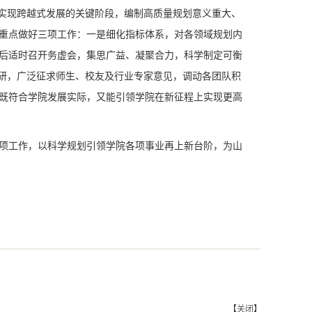
院实现跨越式发展的关键阶段，编制高质量规划意义重大、
重点做好三项工作：一是细化指标体系，对各领域规划内
后适时召开务虚会，集思广益、凝聚合力，科学制定可衡
调研，广泛征求师生、校友及行业专家意见，调动各团队积
既符合学院发展实际，又能引领学院在新征程上实现更高
项工作，以科学规划引领学院各项事业再上新台阶，为山
【
关闭
】