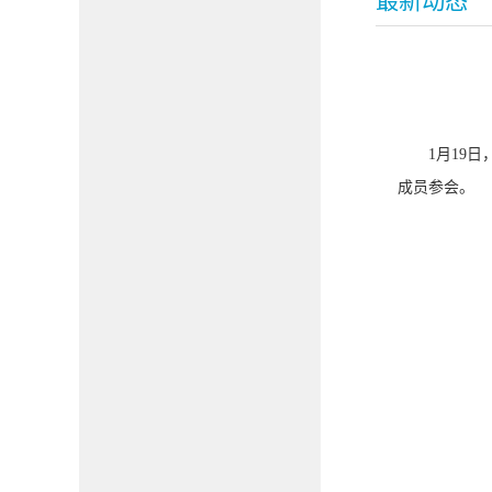
最新动态
1月19
成员参会。